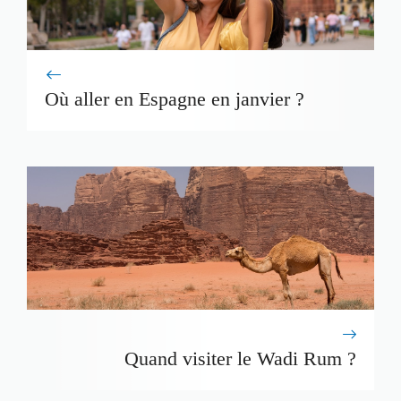
Où aller en Espagne en janvier ?
Quand visiter le Wadi Rum ?