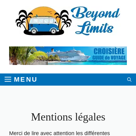
Aller
au
contenu
MENU
Mentions légales
Merci de lire avec attention les différentes