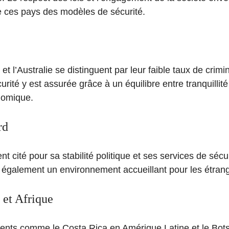
de ces pays des modèles de sécurité.
 l’Australie se distinguent par leur faible taux de crimina
urité y est assurée grâce à un équilibre entre tranquillité
nomique.
rd
 cité pour sa stabilité politique et ses services de sécu
se également un environnement accueillant pour les étran
 et Afrique
ents comme le Costa Rica en Amérique Latine et le Bot