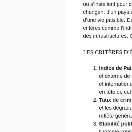
ou s’installent pour 
changent d’un pays à 
d’une vie paisible. 
critères comme l’indic
des infrastructures. 
LES CRITÈRES D’
Indice de Pa
et externe de
et internation
en tête de cet
Taux de crimi
et les dégrada
reflète génér
Stabilité poli
l’homme contri