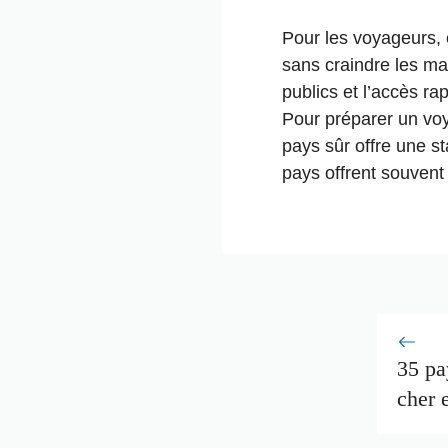
Pour les voyageurs, c
sans craindre les mau
publics et l’accès r
Pour préparer un voy
pays sûr offre une st
pays offrent souvent
35 pa
cher e