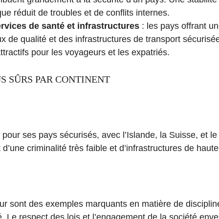
que réduit de troubles et de conflits internes.
rvices de santé et infrastructures
: les pays offrant u
 de qualité et des infrastructures de transport sécurisée
ttractifs pour les voyageurs et les expatriés.
US SÛRS PAR CONTINENT
 pour ses pays sécurisés, avec l’Islande, la Suisse, et l
d’une criminalité très faible et d’infrastructures de haute
r sont des exemples marquants en matière de discipline
é. Le respect des lois et l’engagement de la société enver