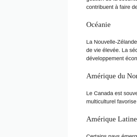
contribuent à faire 
Océanie
La Nouvelle-Zélande et
de vie élevée. La séc
développement éco
Amérique du No
Le Canada est souvent
multiculturel favori
Amérique Latine
Certains pays émerg