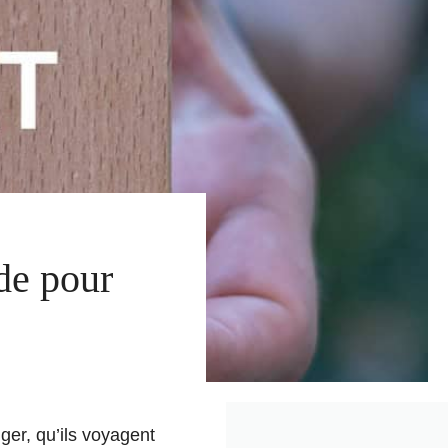
de pour
nger, qu’ils voyagent