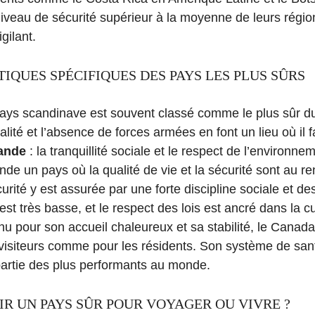
veau de sécurité supérieur à la moyenne de leurs régions
gilant.
IQUES SPÉCIFIQUES DES PAYS LES PLUS SÛRS
pays scandinave est souvent classé comme le plus sûr d
alité et l’absence de forces armées en font un lieu où il fa
ande
: la tranquillité sociale et le respect de l’environne
de un pays où la qualité de vie et la sécurité sont au r
curité y est assurée par une forte discipline sociale et des
 est très basse, et le respect des lois est ancré dans la cu
nu pour son accueil chaleureux et sa stabilité, le Canada
 visiteurs comme pour les résidents. Son système de san
partie des plus performants au monde.
IR UN PAYS SÛR POUR VOYAGER OU VIVRE ?