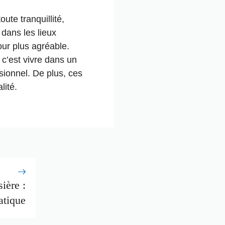
ute tranquillité,
 dans les lieux
our plus agréable.
, c’est vivre dans un
sionnel. De plus, ces
lité.
ière :
atique