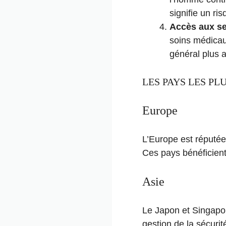
signifie un ris
Accès aux se
soins médicaux
général plus a
LES PAYS LES PL
Europe
L’Europe est réputée
Ces pays bénéficient 
Asie
Le Japon et Singapou
gestion de la sécurit