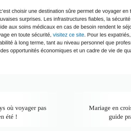
’est choisir une destination sûre permet de voyager en to
vaises surprises. Les infrastructures fiables, la sécurité
apide aux soins médicaux en cas de besoin rendent le séj
age en toute sécurité,
visitez ce site
. Pour les expatriés
abilité à long terme, tant au niveau personnel que profes
 des opportunités économiques et un cadre de vie de qua
ys où voyager pas
Mariage en crois
n été !
guide pr