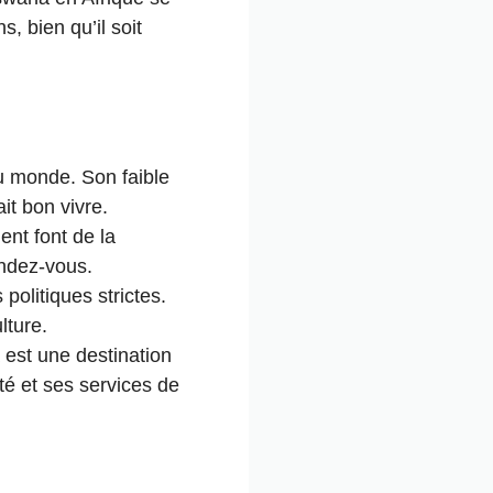
, bien qu’il soit
u monde. Son faible
it bon vivre.
ment font de la
endez-vous.
 politiques strictes.
lture.
 est une destination
té et ses services de