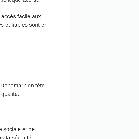
n accès facile aux
s et fiables sont en
e Danemark en tête.
 qualité.
 sociale et de
s la sécurité